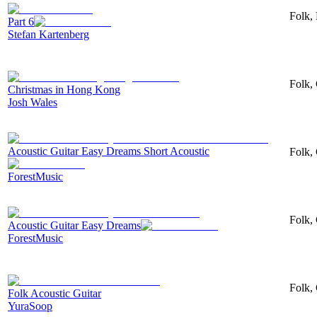
Folk, 
Part 6
Stefan Kartenberg
Folk, 
Christmas in Hong Kong
Josh Wales
Acoustic Guitar Easy Dreams Short Acoustic
Folk, 
ForestMusic
Folk, 
Acoustic Guitar Easy Dreams
ForestMusic
Folk, 
Folk Acoustic Guitar
YuraSoop