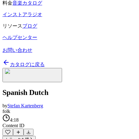
料金
音楽カタログ
インストアラジオ
リソース
ブログ
ヘルプセンター
お問い合わせ
カタログに戻る
Spanish Dutch
by
Stefan Kartenberg
folk
4:18
Content ID