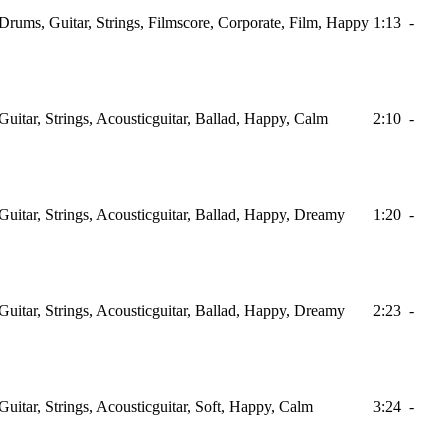
Drums, Guitar, Strings, Filmscore, Corporate, Film, Happy
1:13
-
Guitar, Strings, Acousticguitar, Ballad, Happy, Calm
2:10
-
Guitar, Strings, Acousticguitar, Ballad, Happy, Dreamy
1:20
-
Guitar, Strings, Acousticguitar, Ballad, Happy, Dreamy
2:23
-
Guitar, Strings, Acousticguitar, Soft, Happy, Calm
3:24
-