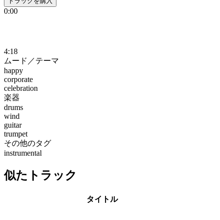
トラックを購入
0:00
4:18
ムード／テーマ
happy
corporate
celebration
楽器
drums
wind
guitar
trumpet
その他のタグ
instrumental
似たトラック
タイトル