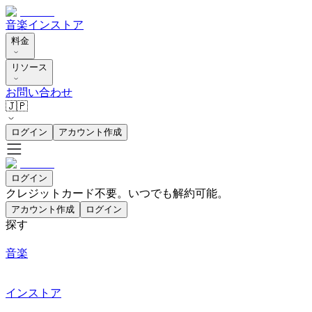
音楽
インストア
料金
リソース
お問い合わせ
🇯🇵
ログイン
アカウント作成
ログイン
クレジットカード不要。いつでも解約可能。
アカウント作成
ログイン
探す
音楽
インストア