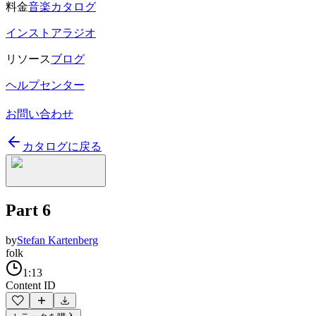
料金
音楽カタログ
インストアラジオ
リソース
ブログ
ヘルプセンター
お問い合わせ
カタログに戻る
Part 6
by
Stefan Kartenberg
folk
1:13
Content ID