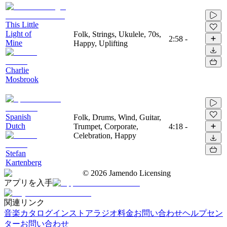
This Little
Light of
Folk, Strings, Ukulele, 70s,
2:58
-
Mine
Happy, Uplifting
Charlie
Mosbrook
Spanish
Folk, Drums, Wind, Guitar,
Dutch
Trumpet, Corporate,
4:18
-
Celebration, Happy
Stefan
Kartenberg
©
2026
Jamendo Licensing
アプリを入手
関連リンク
音楽カタログ
インストアラジオ
料金
お問い合わせ
ヘルプセン
ター
お問い合わせ