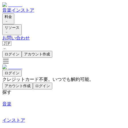
音楽
インストア
料金
リソース
お問い合わせ
🇯🇵
ログイン
アカウント作成
ログイン
クレジットカード不要。いつでも解約可能。
アカウント作成
ログイン
探す
音楽
インストア