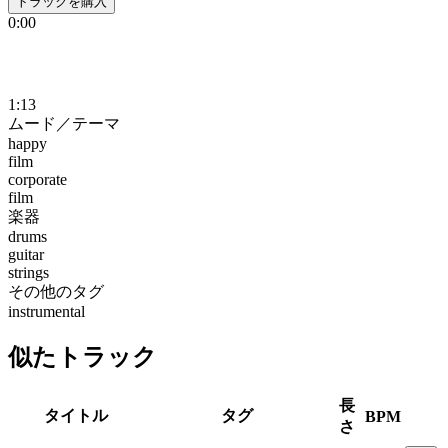
トラックを購入
0:00
1:13
ムード／テーマ
happy
film
corporate
film
楽器
drums
guitar
strings
その他のタグ
instrumental
似たトラック
長
タイトル
タグ
BPM
さ