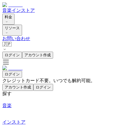
音楽
インストア
料金
リソース
お問い合わせ
🇯🇵
ログイン
アカウント作成
ログイン
クレジットカード不要。いつでも解約可能。
アカウント作成
ログイン
探す
音楽
インストア