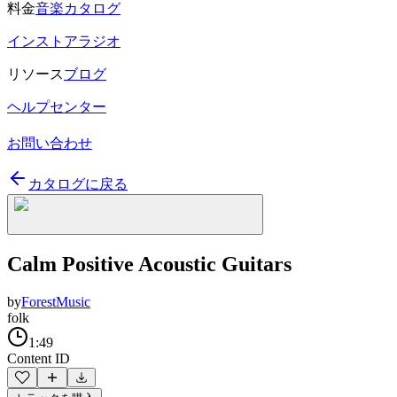
料金
音楽カタログ
インストアラジオ
リソース
ブログ
ヘルプセンター
お問い合わせ
カタログに戻る
Calm Positive Acoustic Guitars
by
ForestMusic
folk
1:49
Content ID