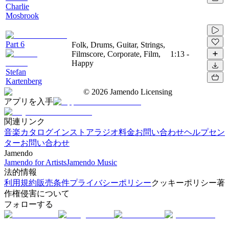
Charlie
Mosbrook
Part 6
Folk, Drums, Guitar, Strings,
Filmscore, Corporate, Film,
1:13
-
Happy
Stefan
Kartenberg
©
2026
Jamendo Licensing
アプリを入手
関連リンク
音楽カタログ
インストアラジオ
料金
お問い合わせ
ヘルプセン
ター
お問い合わせ
Jamendo
Jamendo for Artists
Jamendo Music
法的情報
利用規約
販売条件
プライバシーポリシー
クッキーポリシー
著
作権侵害について
フォローする