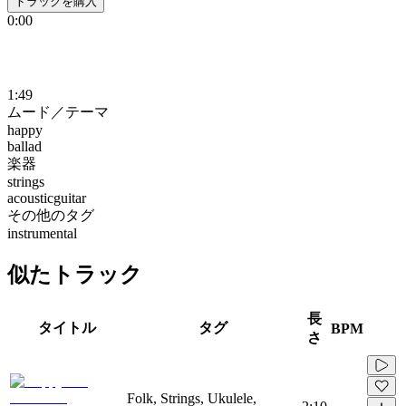
トラックを購入
0:00
1:49
ムード／テーマ
happy
ballad
楽器
strings
acousticguitar
その他のタグ
instrumental
似たトラック
長
タイトル
タグ
BPM
さ
Folk, Strings, Ukulele,