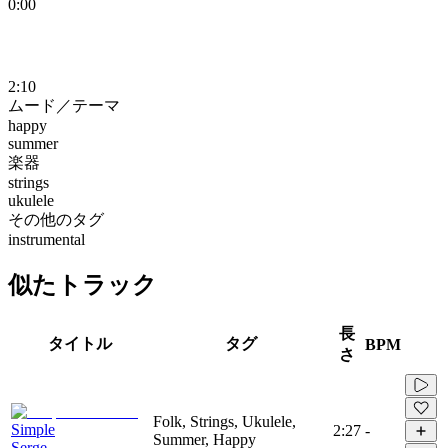
0:00
2:10
ムード／テーマ
happy
summer
楽器
strings
ukulele
その他のタグ
instrumental
似たトラック
長
タイトル
タグ
BPM
さ
Folk, Strings, Ukulele,
Simple
2:27
-
Summer, Happy
Serge