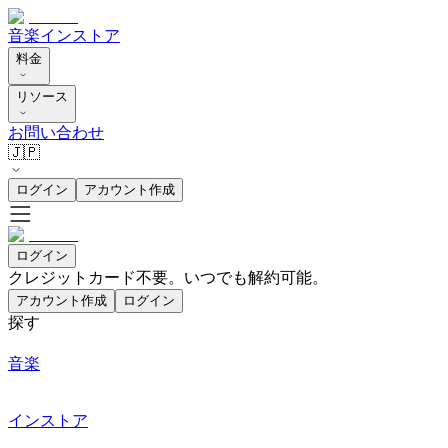
音楽
インストア
料金
リソース
お問い合わせ
🇯🇵
ログイン
アカウント作成
ログイン
クレジットカード不要。いつでも解約可能。
アカウント作成
ログイン
探す
音楽
インストア