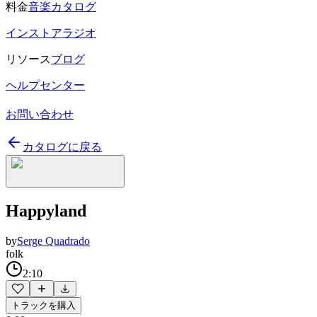
料金
音楽カタログ
インストアラジオ
リソース
ブログ
ヘルプセンター
お問い合わせ
カタログに戻る
Happyland
by
Serge Quadrado
folk
2:10
トラックを購入