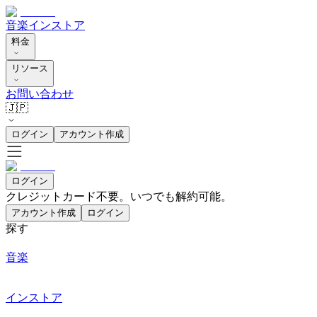
音楽
インストア
料金
リソース
お問い合わせ
🇯🇵
ログイン
アカウント作成
ログイン
クレジットカード不要。いつでも解約可能。
アカウント作成
ログイン
探す
音楽
インストア