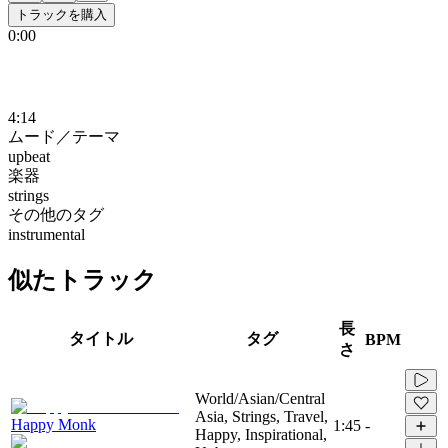
トラックを購入
0:00
4:14
ムード／テーマ
upbeat
楽器
strings
その他のタグ
instrumental
似たトラック
長
タイトル
タグ
BPM
さ
World/Asian/Central
Asia, Strings, Travel,
Happy Monk
1:45
-
Happy, Inspirational,