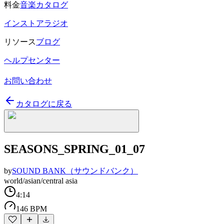
料金
音楽カタログ
インストアラジオ
リソース
ブログ
ヘルプセンター
お問い合わせ
カタログに戻る
SEASONS_SPRING_01_07
by
SOUND BANK（サウンドバンク）
world/asian/central asia
4:14
146 BPM