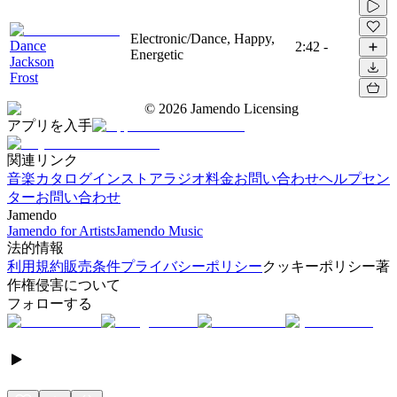
Electronic/Dance, Happy,
Dance
2:42
-
Energetic
Jackson
Frost
©
2026
Jamendo Licensing
アプリを入手
関連リンク
音楽カタログ
インストアラジオ
料金
お問い合わせ
ヘルプセン
ター
お問い合わせ
Jamendo
Jamendo for Artists
Jamendo Music
法的情報
利用規約
販売条件
プライバシーポリシー
クッキーポリシー
著
作権侵害について
フォローする