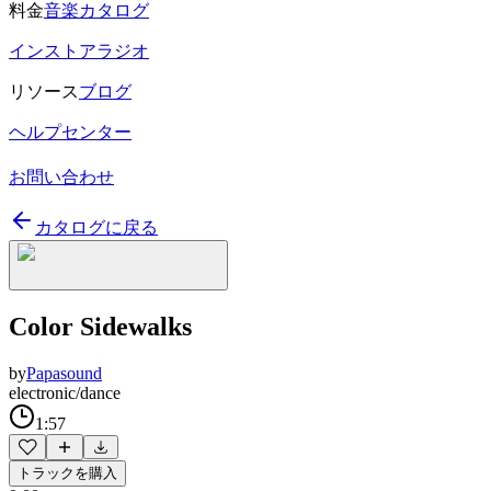
料金
音楽カタログ
インストアラジオ
リソース
ブログ
ヘルプセンター
お問い合わせ
カタログに戻る
Color Sidewalks
by
Papasound
electronic/dance
1:57
トラックを購入