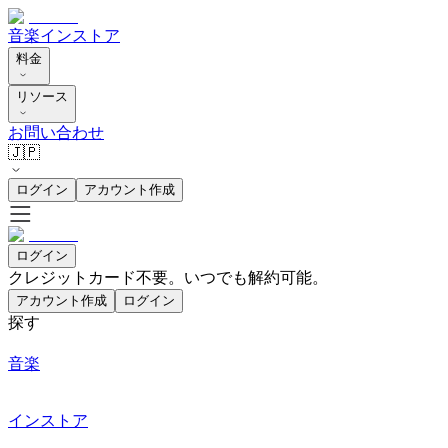
音楽
インストア
料金
リソース
お問い合わせ
🇯🇵
ログイン
アカウント作成
ログイン
クレジットカード不要。いつでも解約可能。
アカウント作成
ログイン
探す
音楽
インストア