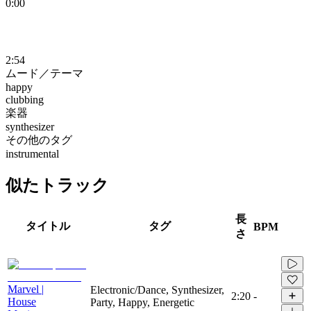
0:00
2:54
ムード／テーマ
happy
clubbing
楽器
synthesizer
その他のタグ
instrumental
似たトラック
長
タイトル
タグ
BPM
さ
Marvel |
Electronic/Dance, Synthesizer,
2:20
-
House
Party, Happy, Energetic