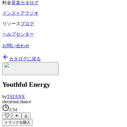
料金
音楽カタログ
インストアラジオ
リソース
ブログ
ヘルプセンター
お問い合わせ
カタログに戻る
Youthful Energy
by
TATANX
electronic/dance
2:54
トラックを購入