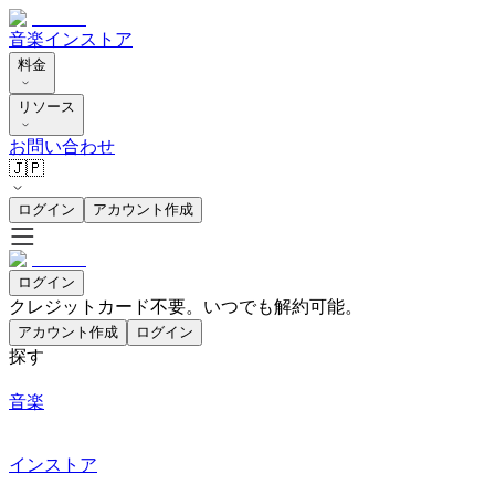
音楽
インストア
料金
リソース
お問い合わせ
🇯🇵
ログイン
アカウント作成
ログイン
クレジットカード不要。いつでも解約可能。
アカウント作成
ログイン
探す
音楽
インストア