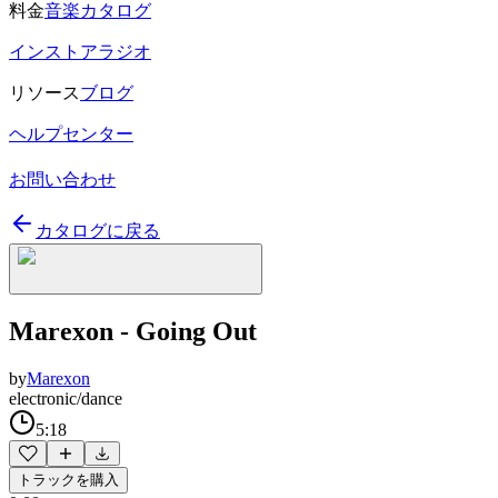
料金
音楽カタログ
インストアラジオ
リソース
ブログ
ヘルプセンター
お問い合わせ
カタログに戻る
Marexon - Going Out
by
Marexon
electronic/dance
5:18
トラックを購入