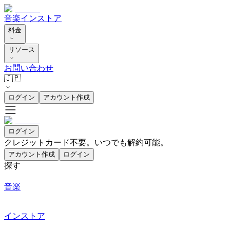
音楽
インストア
料金
リソース
お問い合わせ
🇯🇵
ログイン
アカウント作成
ログイン
クレジットカード不要。いつでも解約可能。
アカウント作成
ログイン
探す
音楽
インストア