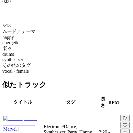
0:00
5:18
ムード／テーマ
happy
energetic
楽器
drums
synthesizer
その他のタグ
vocal - female
似たトラック
長
タイトル
タグ
BPM
さ
Electronic/Dance,
Marvel |
Synthesizer, Party, Happy,
2:20
-