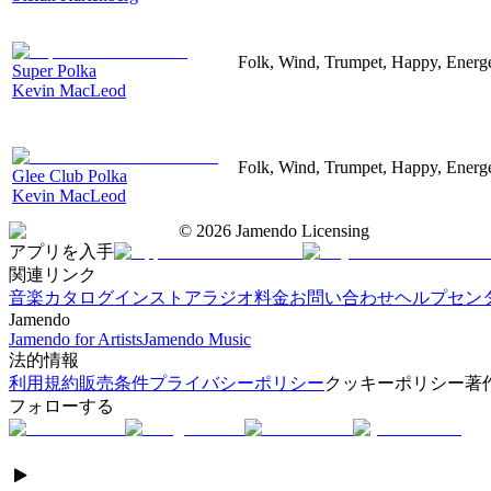
Folk, Wind, Trumpet, Happy, Energe
Super Polka
Kevin MacLeod
Folk, Wind, Trumpet, Happy, Energe
Glee Club Polka
Kevin MacLeod
©
2026
Jamendo Licensing
アプリを入手
関連リンク
音楽カタログ
インストアラジオ
料金
お問い合わせ
ヘルプセン
Jamendo
Jamendo for Artists
Jamendo Music
法的情報
利用規約
販売条件
プライバシーポリシー
クッキーポリシー
著
フォローする