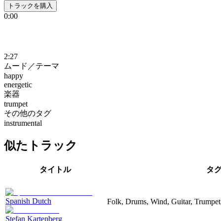
トラックを購入
0:00
2:27
ムード／テーマ
happy
energetic
楽器
trumpet
その他のタグ
instrumental
似たトラック
タイトル
タ
Spanish Dutch
Folk, Drums, Wind, Guitar, Trumpet
Stefan Kartenberg