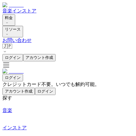
音楽
インストア
料金
リソース
お問い合わせ
🇯🇵
ログイン
アカウント作成
ログイン
クレジットカード不要。いつでも解約可能。
アカウント作成
ログイン
探す
音楽
インストア