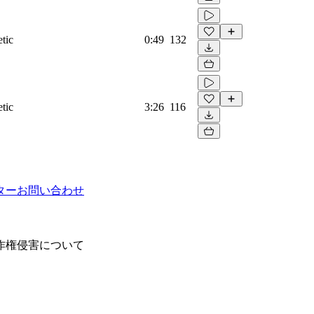
tic
0:49
132
tic
3:26
116
ター
お問い合わせ
作権侵害について