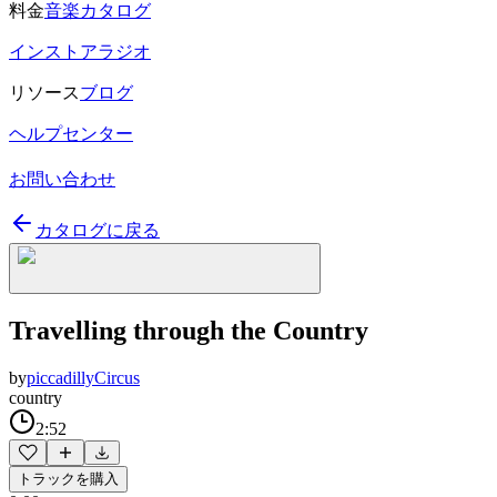
料金
音楽カタログ
インストアラジオ
リソース
ブログ
ヘルプセンター
お問い合わせ
カタログに戻る
Travelling through the Country
by
piccadillyCircus
country
2:52
トラックを購入