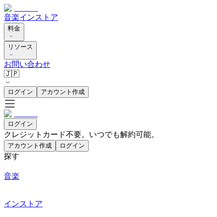
音楽
インストア
料金
リソース
お問い合わせ
🇯🇵
ログイン
アカウント作成
ログイン
クレジットカード不要。いつでも解約可能。
アカウント作成
ログイン
探す
音楽
インストア