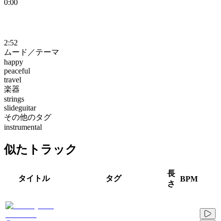
0:00
2:52
ムード／テーマ
happy
peaceful
travel
楽器
strings
slideguitar
その他のタグ
instrumental
似たトラック
長
タイトル
タグ
BPM
さ