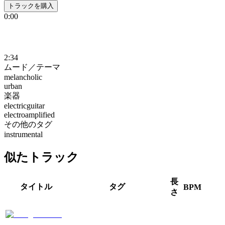
トラックを購入
0:00
2:34
ムード／テーマ
melancholic
urban
楽器
electricguitar
electroamplified
その他のタグ
instrumental
似たトラック
長
タイトル
タグ
BPM
さ