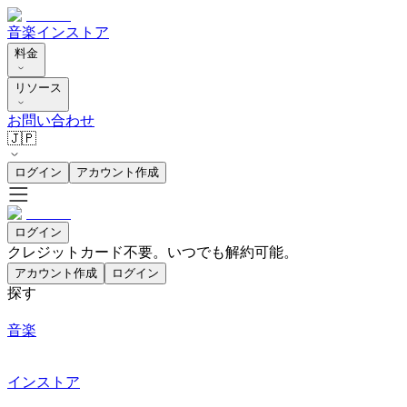
音楽
インストア
料金
リソース
お問い合わせ
🇯🇵
ログイン
アカウント作成
ログイン
クレジットカード不要。いつでも解約可能。
アカウント作成
ログイン
探す
音楽
インストア