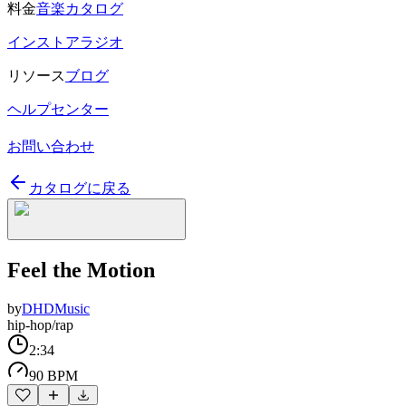
料金
音楽カタログ
インストアラジオ
リソース
ブログ
ヘルプセンター
お問い合わせ
カタログに戻る
Feel the Motion
by
DHDMusic
hip-hop/rap
2:34
90 BPM