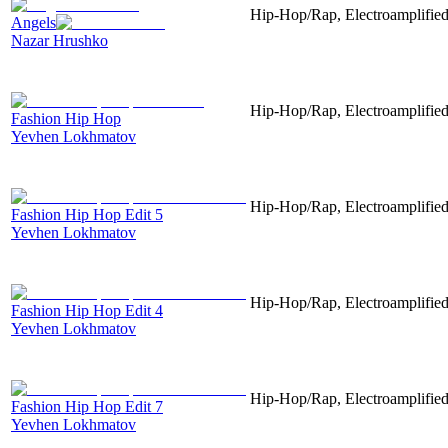
Hip-Hop/Rap, Electroamplified,
Angels
Nazar Hrushko
Hip-Hop/Rap, Electroamplified,
Fashion Hip Hop
Yevhen Lokhmatov
Hip-Hop/Rap, Electroamplified,
Fashion Hip Hop Edit 5
Yevhen Lokhmatov
Hip-Hop/Rap, Electroamplified,
Fashion Hip Hop Edit 4
Yevhen Lokhmatov
Hip-Hop/Rap, Electroamplified,
Fashion Hip Hop Edit 7
Yevhen Lokhmatov