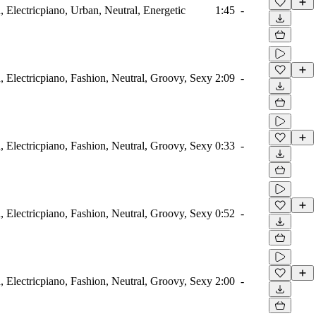
 Electricpiano, Urban, Neutral, Energetic
1:45
-
 Electricpiano, Fashion, Neutral, Groovy, Sexy
2:09
-
 Electricpiano, Fashion, Neutral, Groovy, Sexy
0:33
-
 Electricpiano, Fashion, Neutral, Groovy, Sexy
0:52
-
 Electricpiano, Fashion, Neutral, Groovy, Sexy
2:00
-