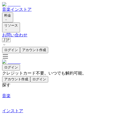
音楽
インストア
料金
リソース
お問い合わせ
🇯🇵
ログイン
アカウント作成
ログイン
クレジットカード不要。いつでも解約可能。
アカウント作成
ログイン
探す
音楽
インストア