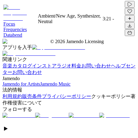
Ambient/New Age, Synthesizer,
3:21
-
Neutral
Focus
Frequencies
Databend
©
2026
Jamendo Licensing
アプリを入手
関連リンク
音楽カタログ
インストアラジオ
料金
お問い合わせ
ヘルプセン
ター
お問い合わせ
Jamendo
Jamendo for Artists
Jamendo Music
法的情報
利用規約
販売条件
プライバシーポリシー
クッキーポリシー
著
作権侵害について
フォローする