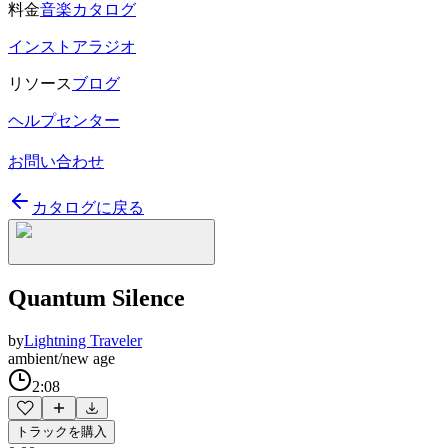
料金
音楽カタログ
インストアラジオ
リソース
ブログ
ヘルプセンター
お問い合わせ
カタログに戻る
Quantum Silence
by
Lightning Traveler
ambient/new age
2:08
トラックを購入