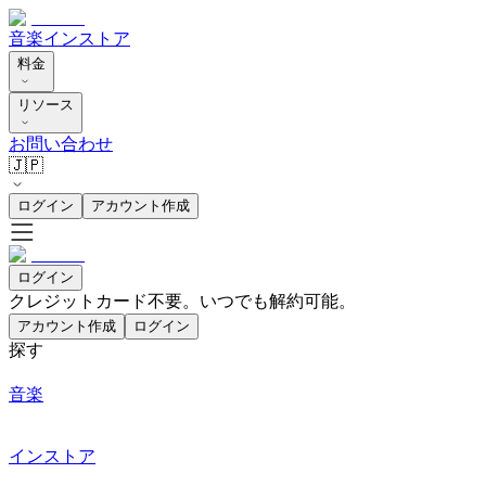
音楽
インストア
料金
リソース
お問い合わせ
🇯🇵
ログイン
アカウント作成
ログイン
クレジットカード不要。いつでも解約可能。
アカウント作成
ログイン
探す
音楽
インストア