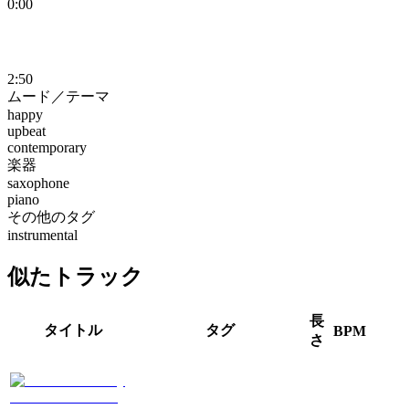
0:00
2:50
ムード／テーマ
happy
upbeat
contemporary
楽器
saxophone
piano
その他のタグ
instrumental
似たトラック
長
タイトル
タグ
BPM
さ