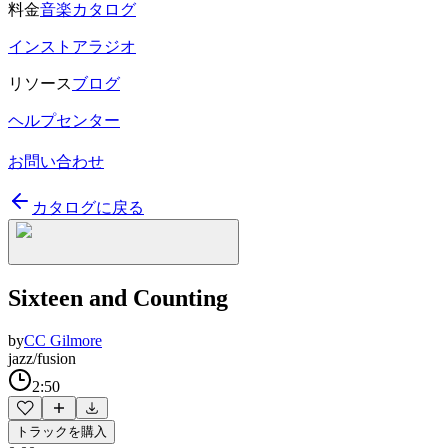
料金
音楽カタログ
インストアラジオ
リソース
ブログ
ヘルプセンター
お問い合わせ
カタログに戻る
Sixteen and Counting
by
CC Gilmore
jazz/fusion
2:50
トラックを購入