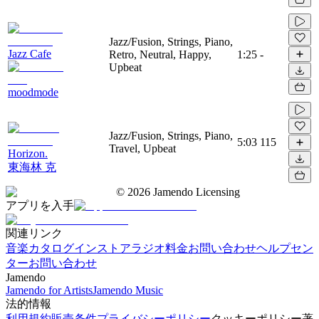
Jazz/Fusion, Strings, Piano,
Jazz Cafe
Retro, Neutral, Happy,
1:25
-
Upbeat
moodmode
Jazz/Fusion, Strings, Piano,
5:03
115
Travel, Upbeat
Horizon.
東海林 克
©
2026
Jamendo Licensing
アプリを入手
関連リンク
音楽カタログ
インストアラジオ
料金
お問い合わせ
ヘルプセン
ター
お問い合わせ
Jamendo
Jamendo for Artists
Jamendo Music
法的情報
利用規約
販売条件
プライバシーポリシー
クッキーポリシー
著