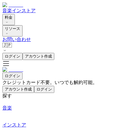
音楽
インストア
料金
リソース
お問い合わせ
🇯🇵
ログイン
アカウント作成
ログイン
クレジットカード不要。いつでも解約可能。
アカウント作成
ログイン
探す
音楽
インストア