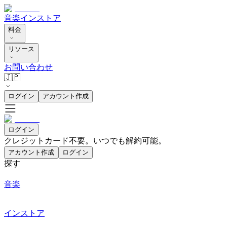
音楽
インストア
料金
リソース
お問い合わせ
🇯🇵
ログイン
アカウント作成
ログイン
クレジットカード不要。いつでも解約可能。
アカウント作成
ログイン
探す
音楽
インストア