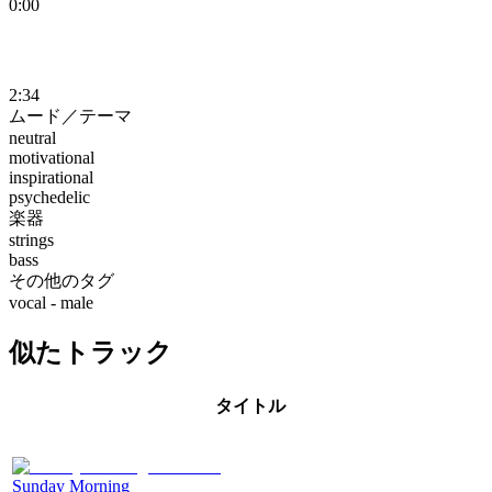
0:00
2:34
ムード／テーマ
neutral
motivational
inspirational
psychedelic
楽器
strings
bass
その他のタグ
vocal - male
似たトラック
タイトル
Sunday Morning