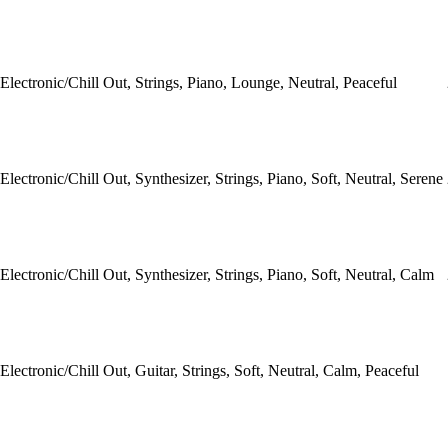
Electronic/Chill Out, Strings, Piano, Lounge, Neutral, Peaceful
Electronic/Chill Out, Synthesizer, Strings, Piano, Soft, Neutral, Serene
Electronic/Chill Out, Synthesizer, Strings, Piano, Soft, Neutral, Calm
Electronic/Chill Out, Guitar, Strings, Soft, Neutral, Calm, Peaceful