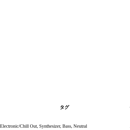
タグ
Electronic/Chill Out, Synthesizer, Bass, Neutral