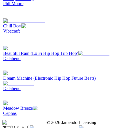
Phil Moore
Chill Beat
Vibecraft
Beautiful Rain (Lo Fi Hip Hop Trip Hop)
Databend
Dream Machine (Electronic Hip Hop Future Beats)
Databend
Meadow Breeze
Cephas
©
2026
Jamendo Licensing
アプリを入手