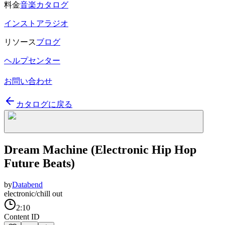
料金
音楽カタログ
インストアラジオ
リソース
ブログ
ヘルプセンター
お問い合わせ
カタログに戻る
Dream Machine (Electronic Hip Hop
Future Beats)
by
Databend
electronic/chill out
2:10
Content ID