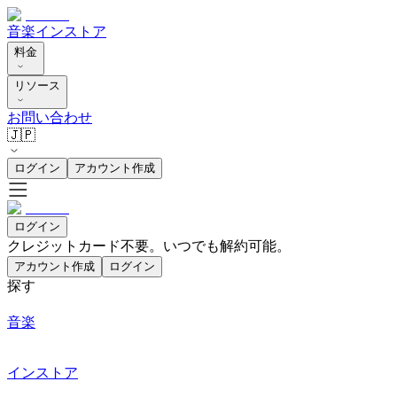
音楽
インストア
料金
リソース
お問い合わせ
🇯🇵
ログイン
アカウント作成
ログイン
クレジットカード不要。いつでも解約可能。
アカウント作成
ログイン
探す
音楽
インストア