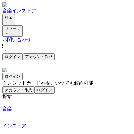
音楽
インストア
料金
リソース
お問い合わせ
🇯🇵
ログイン
アカウント作成
ログイン
クレジットカード不要。いつでも解約可能。
アカウント作成
ログイン
探す
音楽
インストア