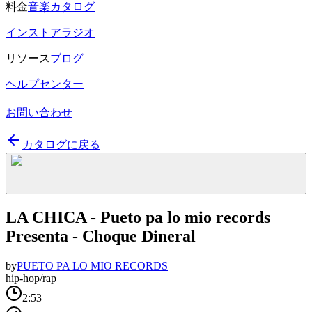
料金
音楽カタログ
インストアラジオ
リソース
ブログ
ヘルプセンター
お問い合わせ
カタログに戻る
LA CHICA - Pueto pa lo mio records
Presenta - Choque Dineral
by
PUETO PA LO MIO RECORDS
hip-hop/rap
2:53