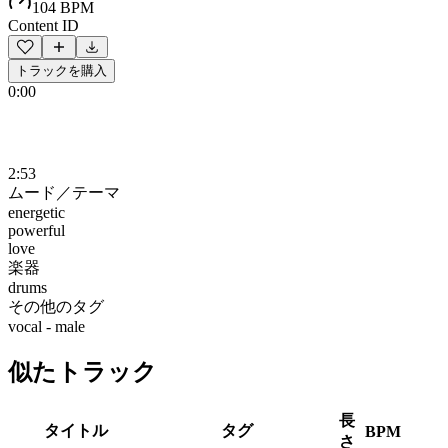
104 BPM
Content ID
トラックを購入
0:00
2:53
ムード／テーマ
energetic
powerful
love
楽器
drums
その他のタグ
vocal - male
似たトラック
長
タイトル
タグ
BPM
さ