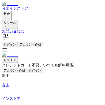
音楽
インストア
料金
リソース
お問い合わせ
🇯🇵
ログイン
アカウント作成
ログイン
クレジットカード不要。いつでも解約可能。
アカウント作成
ログイン
探す
音楽
インストア