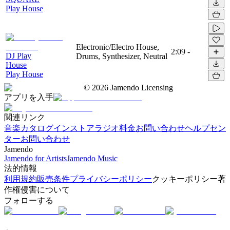
Play House
Electronic/Electro House,
2:09
-
DJ Play
Drums, Synthesizer, Neutral
House
Play House
©
2026
Jamendo Licensing
アプリを入手
関連リンク
音楽カタログ
インストアラジオ
料金
お問い合わせ
ヘルプセン
ター
お問い合わせ
Jamendo
Jamendo for Artists
Jamendo Music
法的情報
利用規約
販売条件
プライバシーポリシー
クッキーポリシー
著
作権侵害について
フォローする