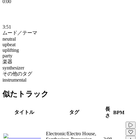
0:00
3:51
ムード／テーマ
neutral
upbeat
uplifting
party
楽器
synthesizer
その他のタグ
instrumental
似たトラック
長
タイトル
タグ
BPM
さ
Electronic/Electro House,