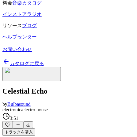
料金
音楽カタログ
インストアラジオ
リソース
ブログ
ヘルプセンター
お問い合わせ
カタログに戻る
Celestial Echo
by
Bulbasound
electronic/electro house
3:51
トラックを購入