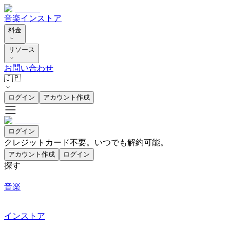
音楽
インストア
料金
リソース
お問い合わせ
🇯🇵
ログイン
アカウント作成
ログイン
クレジットカード不要。いつでも解約可能。
アカウント作成
ログイン
探す
音楽
インストア