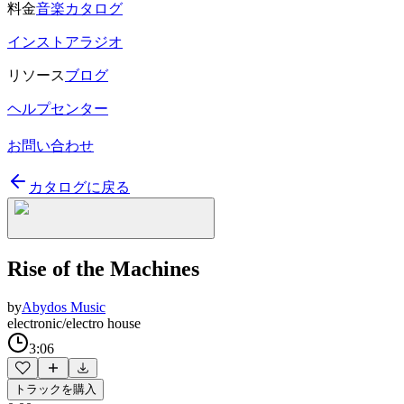
料金
音楽カタログ
インストアラジオ
リソース
ブログ
ヘルプセンター
お問い合わせ
カタログに戻る
Rise of the Machines
by
Abydos Music
electronic/electro house
3:06
トラックを購入