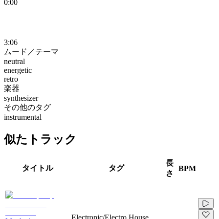
0:00
3:06
ムード／テーマ
neutral
energetic
retro
楽器
synthesizer
その他のタグ
instrumental
似たトラック
長
タイトル
タグ
BPM
さ
Electronic/Electro House,