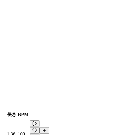
長さ
BPM
1:36
100