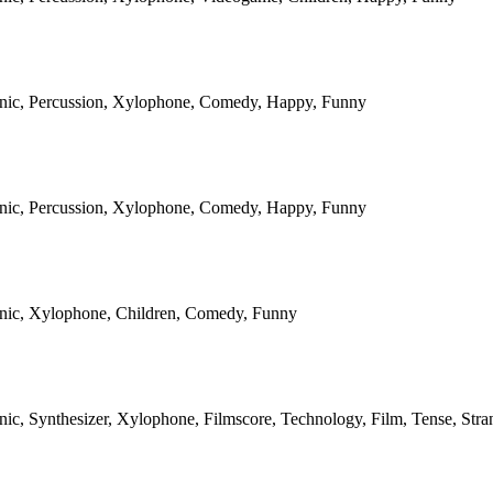
onic, Percussion, Xylophone, Comedy, Happy, Funny
onic, Percussion, Xylophone, Comedy, Happy, Funny
onic, Xylophone, Children, Comedy, Funny
nic, Synthesizer, Xylophone, Filmscore, Technology, Film, Tense, Stra