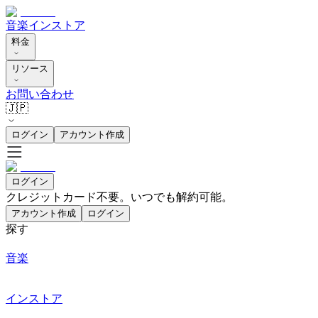
音楽
インストア
料金
リソース
お問い合わせ
🇯🇵
ログイン
アカウント作成
ログイン
クレジットカード不要。いつでも解約可能。
アカウント作成
ログイン
探す
音楽
インストア