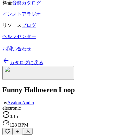
料金
音楽カタログ
インストアラジオ
リソース
ブログ
ヘルプセンター
お問い合わせ
カタログに戻る
Funny Halloween Loop
by
Avalon Audio
electronic
0:15
128 BPM