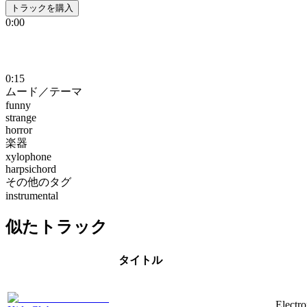
トラックを購入
0:00
0:15
ムード／テーマ
funny
strange
horror
楽器
xylophone
harpsichord
その他のタグ
instrumental
似たトラック
タイトル
Electr