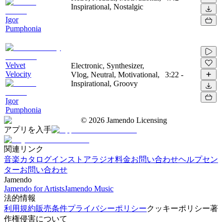
Inspirational, Nostalgic
Igor
Pumphonia
Velvet
Electronic, Synthesizer,
Velocity
Vlog, Neutral, Motivational,
3:22
-
Inspirational, Groovy
Igor
Pumphonia
©
2026
Jamendo Licensing
アプリを入手
関連リンク
音楽カタログ
インストアラジオ
料金
お問い合わせ
ヘルプセン
ター
お問い合わせ
Jamendo
Jamendo for Artists
Jamendo Music
法的情報
利用規約
販売条件
プライバシーポリシー
クッキーポリシー
著
作権侵害について