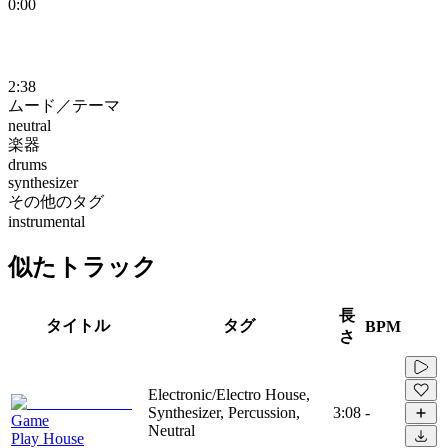
0:00
2:38
ムード／テーマ
neutral
楽器
drums
synthesizer
その他のタグ
instrumental
似たトラック
長
タイトル
タグ
BPM
さ
Electronic/Electro House,
Synthesizer, Percussion,
3:08
-
Game
Neutral
Play House