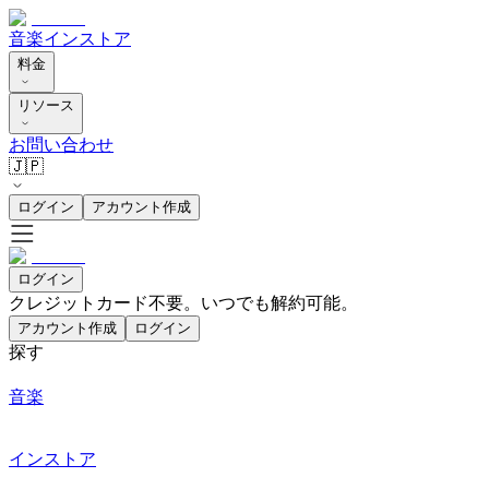
音楽
インストア
料金
リソース
お問い合わせ
🇯🇵
ログイン
アカウント作成
ログイン
クレジットカード不要。いつでも解約可能。
アカウント作成
ログイン
探す
音楽
インストア