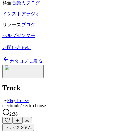
料金
音楽カタログ
インストアラジオ
リソース
ブログ
ヘルプセンター
お問い合わせ
カタログに戻る
Track
by
Play House
electronic/electro house
2:38
トラックを購入