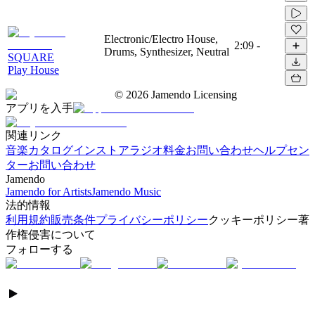
Electronic/Electro House,
2:09
-
Drums, Synthesizer, Neutral
SQUARE
Play House
©
2026
Jamendo Licensing
アプリを入手
関連リンク
音楽カタログ
インストアラジオ
料金
お問い合わせ
ヘルプセン
ター
お問い合わせ
Jamendo
Jamendo for Artists
Jamendo Music
法的情報
利用規約
販売条件
プライバシーポリシー
クッキーポリシー
著
作権侵害について
フォローする