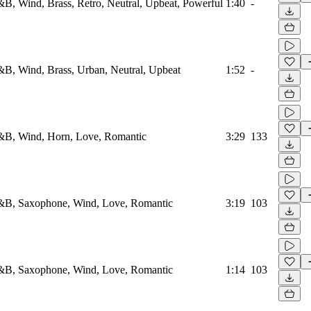
B, Wind, Brass, Retro, Neutral, Upbeat, Powerful
1:40
-
B, Wind, Brass, Urban, Neutral, Upbeat
1:52
-
B, Wind, Horn, Love, Romantic
3:29
133
B, Saxophone, Wind, Love, Romantic
3:19
103
B, Saxophone, Wind, Love, Romantic
1:14
103