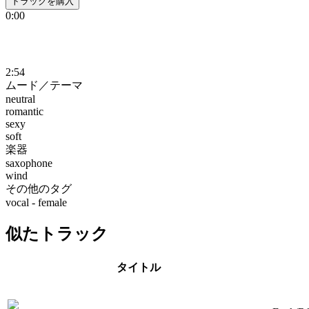
トラックを購入
0:00
2:54
ムード／テーマ
neutral
romantic
sexy
soft
楽器
saxophone
wind
その他のタグ
vocal - female
似たトラック
タイトル