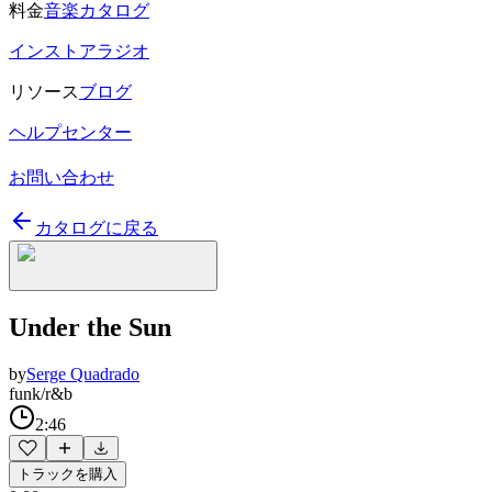
料金
音楽カタログ
インストアラジオ
リソース
ブログ
ヘルプセンター
お問い合わせ
カタログに戻る
Under the Sun
by
Serge Quadrado
funk/r&b
2:46
トラックを購入