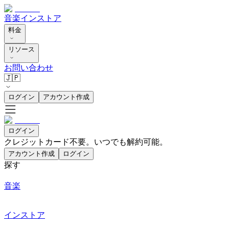
音楽
インストア
料金
リソース
お問い合わせ
🇯🇵
ログイン
アカウント作成
ログイン
クレジットカード不要。いつでも解約可能。
アカウント作成
ログイン
探す
音楽
インストア