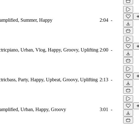
roamplified, Summer, Happy
2:04
-
tricpiano, Urban, Vlog, Happy, Groovy, Uplifting
2:00
-
tricbass, Party, Happy, Upbeat, Groovy, Uplifting
2:13
-
oamplified, Urban, Happy, Groovy
3:01
-