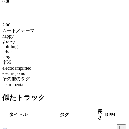
0:00
2:00
ムード／テーマ
happy
groovy
uplifting
urban
vlog
楽器
electroamplified
electricpiano
その他のタグ
instrumental
似たトラック
長
タイトル
タグ
BPM
さ