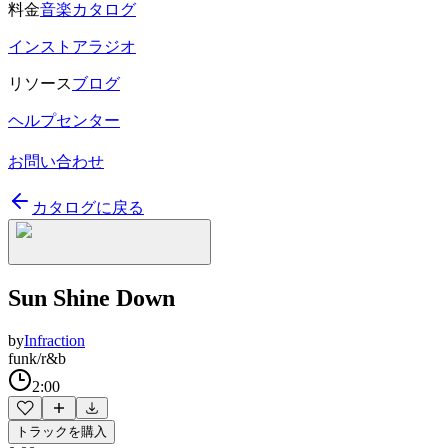
料金
音楽カタログ
インストアラジオ
リソース
ブログ
ヘルプセンター
お問い合わせ
カタログに戻る
Sun Shine Down
by
Infraction
funk/r&b
2:00
トラックを購入