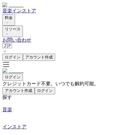
音楽
インストア
料金
リソース
お問い合わせ
🇯🇵
ログイン
アカウント作成
ログイン
クレジットカード不要。いつでも解約可能。
アカウント作成
ログイン
探す
音楽
インストア