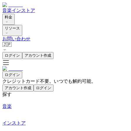
音楽
インストア
料金
リソース
お問い合わせ
🇯🇵
ログイン
アカウント作成
ログイン
クレジットカード不要。いつでも解約可能。
アカウント作成
ログイン
探す
音楽
インストア