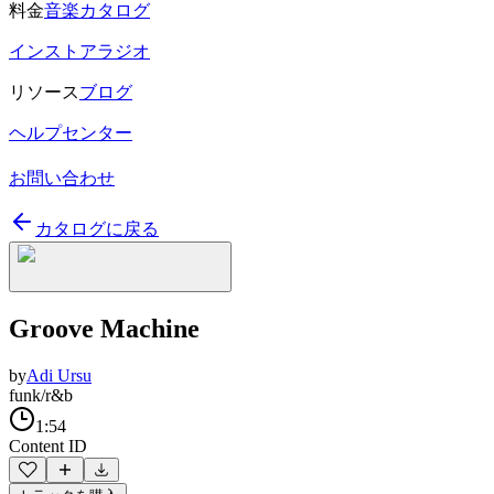
料金
音楽カタログ
インストアラジオ
リソース
ブログ
ヘルプセンター
お問い合わせ
カタログに戻る
Groove Machine
by
Adi Ursu
funk/r&b
1:54
Content ID