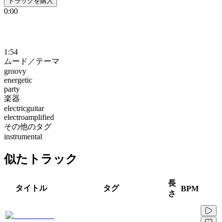
トラックを購入
0:00
1:54
ムード／テーマ
groovy
energetic
party
楽器
electricguitar
electroamplified
その他のタグ
instrumental
似たトラック
長
タイトル
タグ
BPM
さ