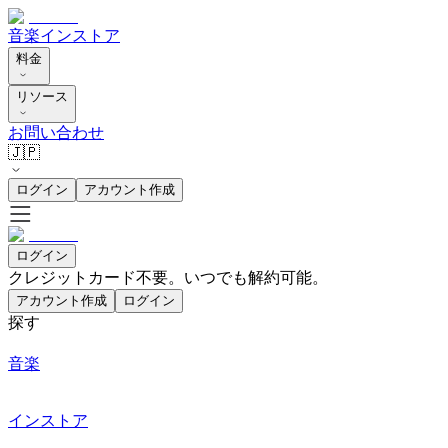
音楽
インストア
料金
リソース
お問い合わせ
🇯🇵
ログイン
アカウント作成
ログイン
クレジットカード不要。いつでも解約可能。
アカウント作成
ログイン
探す
音楽
インストア