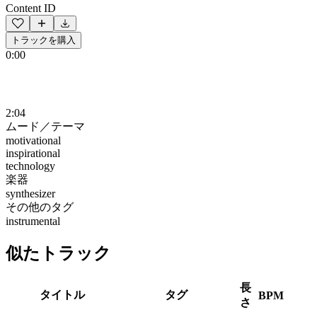
Content ID
トラックを購入
0:00
2:04
ムード／テーマ
motivational
inspirational
technology
楽器
synthesizer
その他のタグ
instrumental
似たトラック
長
タイトル
タグ
BPM
さ