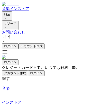
音楽
インストア
料金
リソース
お問い合わせ
🇯🇵
ログイン
アカウント作成
ログイン
クレジットカード不要。いつでも解約可能。
アカウント作成
ログイン
探す
音楽
インストア