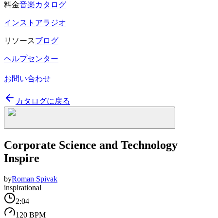
料金
音楽カタログ
インストアラジオ
リソース
ブログ
ヘルプセンター
お問い合わせ
カタログに戻る
Corporate Science and Technology
Inspire
by
Roman Spivak
inspirational
2:04
120 BPM