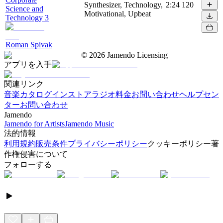
Synthesizer, Technology,
2:24
120
Science and
Motivational, Upbeat
Technology 3
Roman Spivak
©
2026
Jamendo Licensing
アプリを入手
関連リンク
音楽カタログ
インストアラジオ
料金
お問い合わせ
ヘルプセン
ター
お問い合わせ
Jamendo
Jamendo for Artists
Jamendo Music
法的情報
利用規約
販売条件
プライバシーポリシー
クッキーポリシー
著
作権侵害について
フォローする