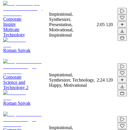
Inspirational,
Corporate
Synthesizer,
Inspire
Presentation,
2:05
120
Motivate
Motivational,
Technology
Inspirational
Roman Spivak
Inspirational,
Corporate
Synthesizer, Technology,
2:24
120
Science and
Happy, Motivational
Technology 2
Roman Spivak
Inspirational,
Corporate