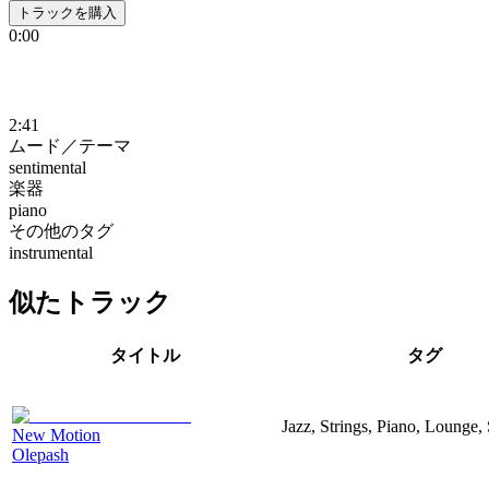
トラックを購入
0:00
2:41
ムード／テーマ
sentimental
楽器
piano
その他のタグ
instrumental
似たトラック
タイトル
タグ
Jazz, Strings, Piano, Lounge,
New Motion
Olepash