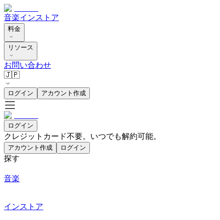
音楽
インストア
料金
リソース
お問い合わせ
🇯🇵
ログイン
アカウント作成
ログイン
クレジットカード不要。いつでも解約可能。
アカウント作成
ログイン
探す
音楽
インストア