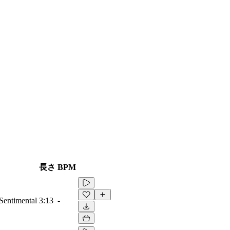
長さ
BPM
 Sentimental
3:13
-