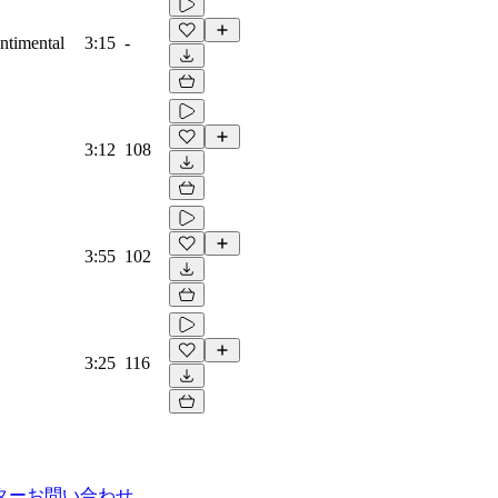
entimental
3:15
-
3:12
108
3:55
102
3:25
116
ター
お問い合わせ