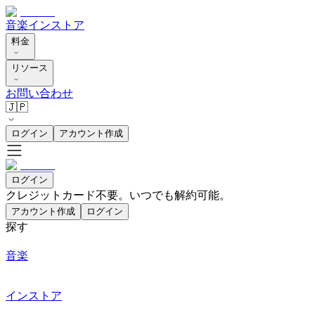
音楽
インストア
料金
リソース
お問い合わせ
🇯🇵
ログイン
アカウント作成
ログイン
クレジットカード不要。いつでも解約可能。
アカウント作成
ログイン
探す
音楽
インストア