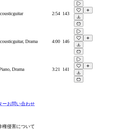
cousticguitar
2:54
143
cousticguitar, Drama
4:00
146
 Piano, Drama
3:21
141
ター
お問い合わせ
作権侵害について