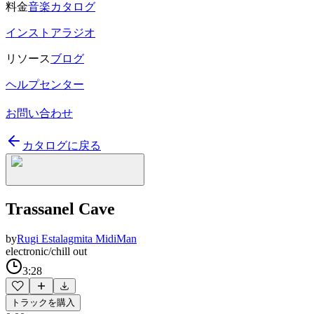
料金
音楽カタログ
インストアラジオ
リソース
ブログ
ヘルプセンター
お問い合わせ
カタログに戻る
Trassanel Cave
by
Rugi Estalagmita MidiMan
electronic/chill out
3:28
トラックを購入