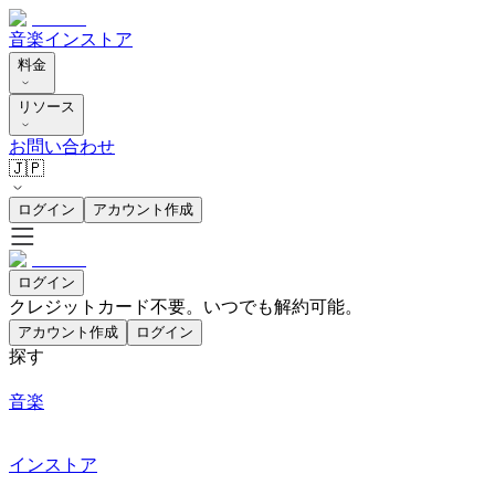
音楽
インストア
料金
リソース
お問い合わせ
🇯🇵
ログイン
アカウント作成
ログイン
クレジットカード不要。いつでも解約可能。
アカウント作成
ログイン
探す
音楽
インストア