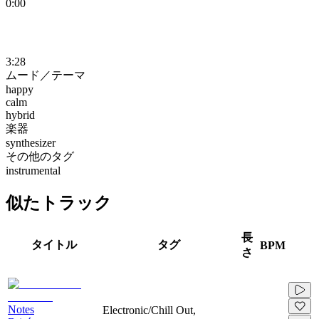
0:00
3:28
ムード／テーマ
happy
calm
hybrid
楽器
synthesizer
その他のタグ
instrumental
似たトラック
長
タイトル
タグ
BPM
さ
Notes
Electronic/Chill Out,