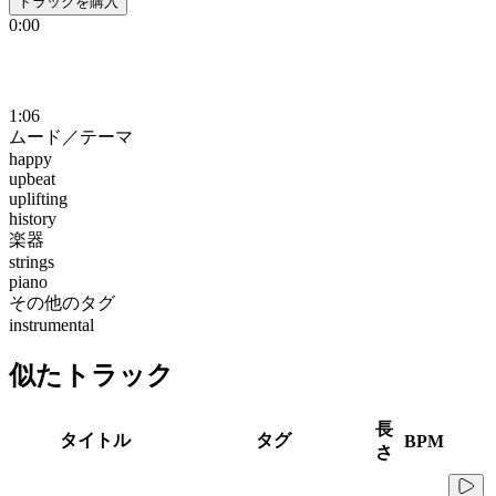
トラックを購入
0:00
1:06
ムード／テーマ
happy
upbeat
uplifting
history
楽器
strings
piano
その他のタグ
instrumental
似たトラック
長
タイトル
タグ
BPM
さ