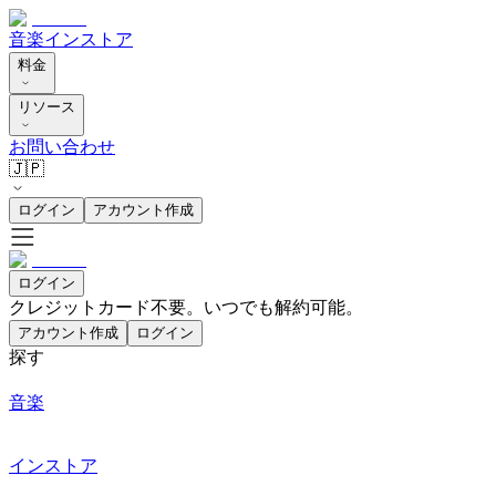
音楽
インストア
料金
リソース
お問い合わせ
🇯🇵
ログイン
アカウント作成
ログイン
クレジットカード不要。いつでも解約可能。
アカウント作成
ログイン
探す
音楽
インストア