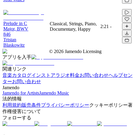
Prelude in C
Classical, Strings, Piano,
2:21
-
Major, BWV
Documentary, Happy
846
Tristan
Blaskowitz
©
2026
Jamendo Licensing
アプリを入手
関連リンク
音楽カタログ
インストアラジオ
料金
お問い合わせ
ヘルプセン
ター
お問い合わせ
Jamendo
Jamendo for Artists
Jamendo Music
法的情報
利用規約
販売条件
プライバシーポリシー
クッキーポリシー
著
作権侵害について
フォローする