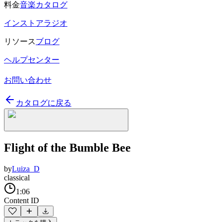
料金
音楽カタログ
インストアラジオ
リソース
ブログ
ヘルプセンター
お問い合わせ
カタログに戻る
Flight of the Bumble Bee
by
Luiza_D
classical
1:06
Content ID