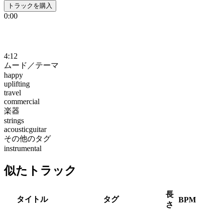
トラックを購入
0:00
4:12
ムード／テーマ
happy
uplifting
travel
commercial
楽器
strings
acousticguitar
その他のタグ
instrumental
似たトラック
長
タイトル
タグ
BPM
さ