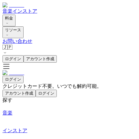
音楽
インストア
料金
リソース
お問い合わせ
🇯🇵
ログイン
アカウント作成
ログイン
クレジットカード不要。いつでも解約可能。
アカウント作成
ログイン
探す
音楽
インストア