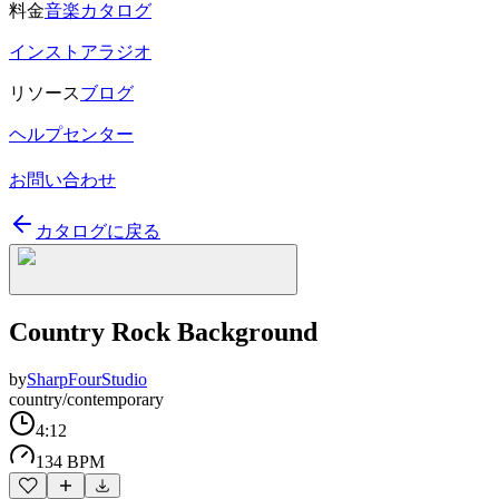
料金
音楽カタログ
インストアラジオ
リソース
ブログ
ヘルプセンター
お問い合わせ
カタログに戻る
Country Rock Background
by
SharpFourStudio
country/contemporary
4:12
134 BPM