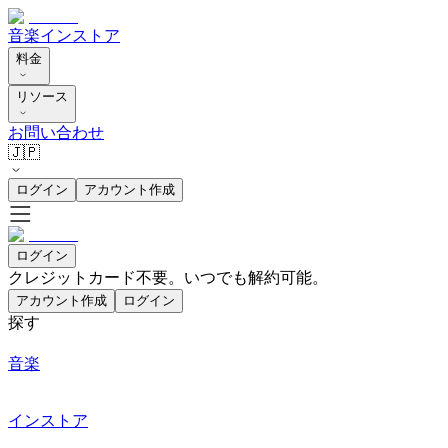
音楽
インストア
料金
リソース
お問い合わせ
🇯🇵
ログイン
アカウント作成
ログイン
クレジットカード不要。いつでも解約可能。
アカウント作成
ログイン
探す
音楽
インストア