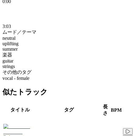
0:00
3:03
ムード／テーマ
neutral
uplifting
summer
楽器
guitar
strings
その他のタグ
vocal - female
似たトラック
長
タイトル
タグ
BPM
さ