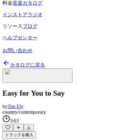
料金
音楽カタログ
インストアラジオ
リソース
ブログ
ヘルプセンター
お問い合わせ
カタログに戻る
Easy for You to Say
by
Tim Ely
country/contemporary
3:03
トラックを購入