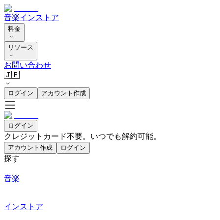
音楽
インストア
料金
リソース
お問い合わせ
🇯🇵
ログイン
アカウント作成
ログイン
クレジットカード不要。いつでも解約可能。
アカウント作成
ログイン
探す
音楽
インストア