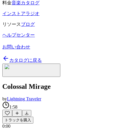
料金
音楽カタログ
インストアラジオ
リソース
ブログ
ヘルプセンター
お問い合わせ
カタログに戻る
Colossal Mirage
by
Lightning Traveler
1:58
トラックを購入
0:00