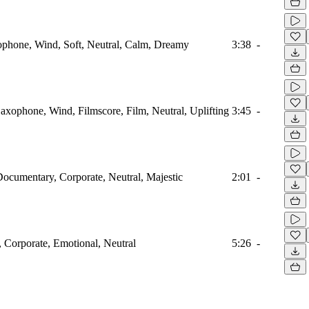
ophone, Wind, Soft, Neutral, Calm, Dreamy
3:38
-
axophone, Wind, Filmscore, Film, Neutral, Uplifting
3:45
-
cumentary, Corporate, Neutral, Majestic
2:01
-
 Corporate, Emotional, Neutral
5:26
-