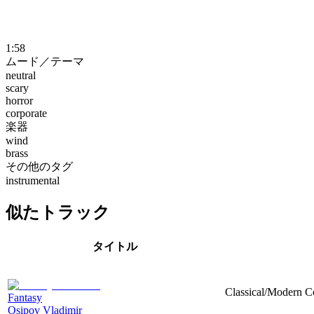
1:58
ムード／テーマ
neutral
scary
horror
corporate
楽器
wind
brass
その他のタグ
instrumental
似たトラック
タイトル
Classical/Modern Co
Fantasy
Osipov Vladimir