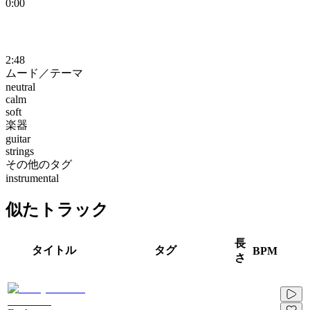
0:00
2:48
ムード／テーマ
neutral
calm
soft
楽器
guitar
strings
その他のタグ
instrumental
似たトラック
長
タイトル
タグ
BPM
さ