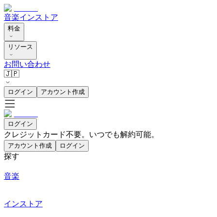
音楽
インストア
料金
リソース
お問い合わせ
🇯🇵
ログイン
アカウント作成
ログイン
クレジットカード不要。いつでも解約可能。
アカウント作成
ログイン
探す
音楽
インストア