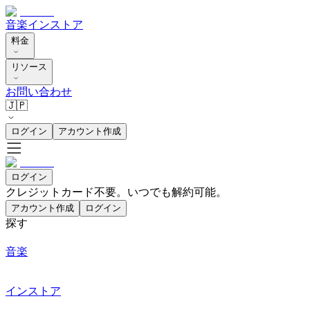
音楽
インストア
料金
リソース
お問い合わせ
🇯🇵
ログイン
アカウント作成
ログイン
クレジットカード不要。いつでも解約可能。
アカウント作成
ログイン
探す
音楽
インストア