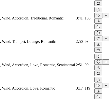
, Wind, Accordion, Traditional, Romantic
3:41
100
n, Wind, Trumpet, Lounge, Romantic
2:50
93
n, Wind, Accordion, Love, Romantic, Sentimental
2:51
90
n, Wind, Accordion, Love, Romantic
3:17
119