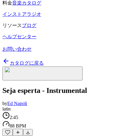
料金
音楽カタログ
インストアラジオ
リソース
ブログ
ヘルプセンター
お問い合わせ
カタログに戻る
Seja esperta - Instrumental
by
Ed Napoli
latin
2:45
88 BPM