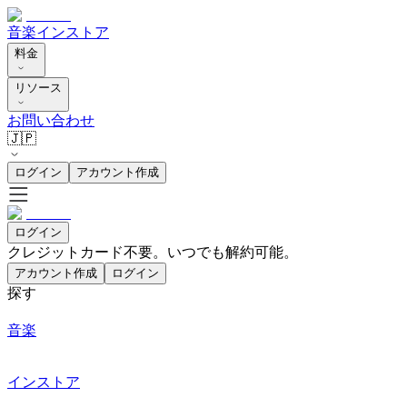
音楽
インストア
料金
リソース
お問い合わせ
🇯🇵
ログイン
アカウント作成
ログイン
クレジットカード不要。いつでも解約可能。
アカウント作成
ログイン
探す
音楽
インストア