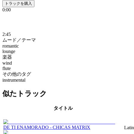
トラックを購入
0:00
2:45
ムード／テーマ
romantic
lounge
楽器
wind
flute
その他のタグ
instrumental
似たトラック
タイトル
DE TI ENAMORADO - CHICAS MATRIX
Lati