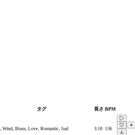
タグ
長さ
BPM
n, Wind, Brass, Love, Romantic, Sad
3:18
136