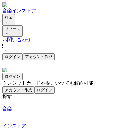
音楽
インストア
料金
リソース
お問い合わせ
🇯🇵
ログイン
アカウント作成
ログイン
クレジットカード不要。いつでも解約可能。
アカウント作成
ログイン
探す
音楽
インストア