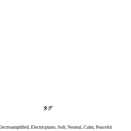
タグ
Electroamplified, Electricpiano, Soft, Neutral, Calm, Peaceful