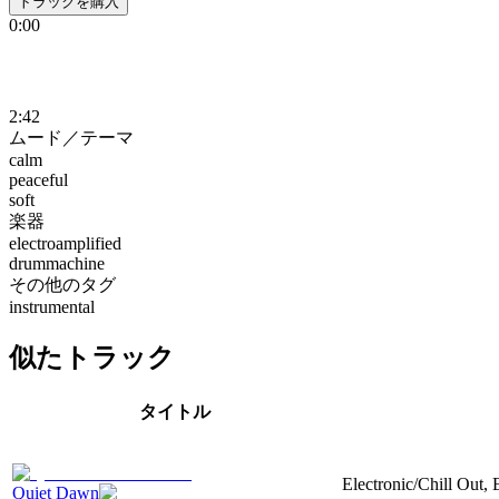
トラックを購入
0:00
2:42
ムード／テーマ
calm
peaceful
soft
楽器
electroamplified
drummachine
その他のタグ
instrumental
似たトラック
タイトル
Electronic/Chill Out, 
Quiet Dawn