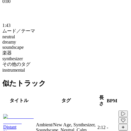
0:00
1:43
ムード／テーマ
neutral
dreamy
soundscape
楽器
synthesizer
その他のタグ
instrumental
似たトラック
長
タイトル
タグ
BPM
さ
Ambient/New Age, Synthesizer,
Distant
2:12
-
Soundscape, Neutral, Calm