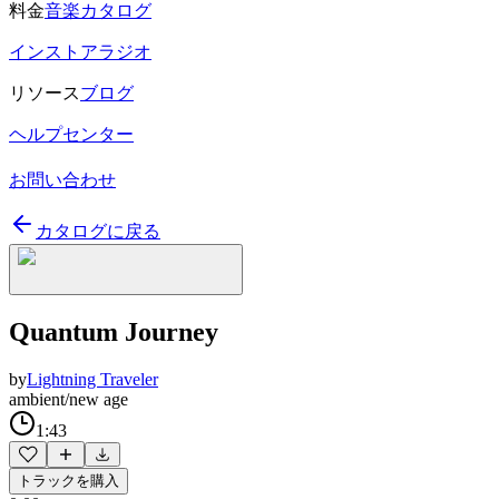
料金
音楽カタログ
インストアラジオ
リソース
ブログ
ヘルプセンター
お問い合わせ
カタログに戻る
Quantum Journey
by
Lightning Traveler
ambient/new age
1:43
トラックを購入