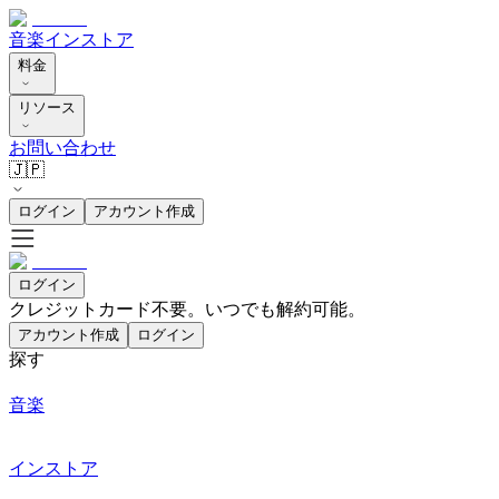
音楽
インストア
料金
リソース
お問い合わせ
🇯🇵
ログイン
アカウント作成
ログイン
クレジットカード不要。いつでも解約可能。
アカウント作成
ログイン
探す
音楽
インストア