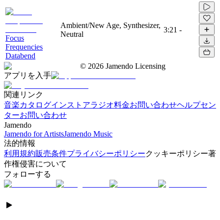
Ambient/New Age, Synthesizer,
3:21
-
Neutral
Focus
Frequencies
Databend
©
2026
Jamendo Licensing
アプリを入手
関連リンク
音楽カタログ
インストアラジオ
料金
お問い合わせ
ヘルプセン
ター
お問い合わせ
Jamendo
Jamendo for Artists
Jamendo Music
法的情報
利用規約
販売条件
プライバシーポリシー
クッキーポリシー
著
作権侵害について
フォローする