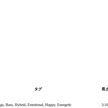
タグ
長
ings, Bass, Hybrid, Emotional, Happy, Energetic
3:1