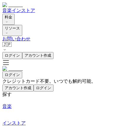
音楽
インストア
料金
リソース
お問い合わせ
🇯🇵
ログイン
アカウント作成
ログイン
クレジットカード不要。いつでも解約可能。
アカウント作成
ログイン
探す
音楽
インストア