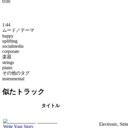
0:00
1:44
ムード／テーマ
happy
uplifting
socialmedia
corporate
楽器
strings
piano
その他のタグ
instrumental
似たトラック
タイトル
Electronic, Str
Write Your Story