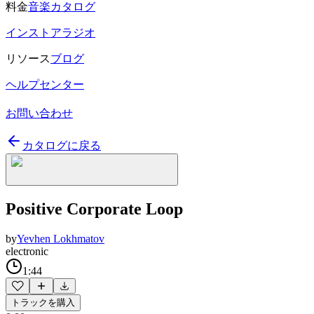
料金
音楽カタログ
インストアラジオ
リソース
ブログ
ヘルプセンター
お問い合わせ
カタログに戻る
Positive Corporate Loop
by
Yevhen Lokhmatov
electronic
1:44
トラックを購入