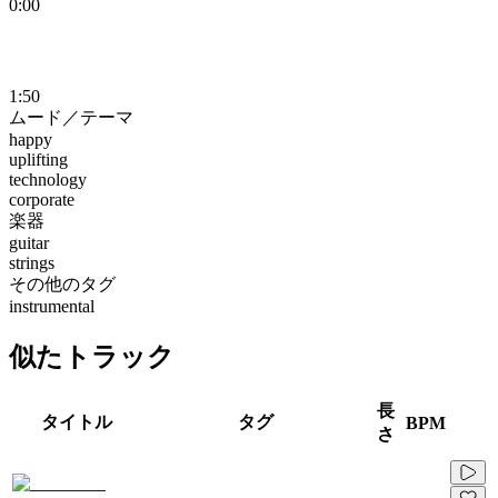
0:00
1:50
ムード／テーマ
happy
uplifting
technology
corporate
楽器
guitar
strings
その他のタグ
instrumental
似たトラック
長
タイトル
タグ
BPM
さ