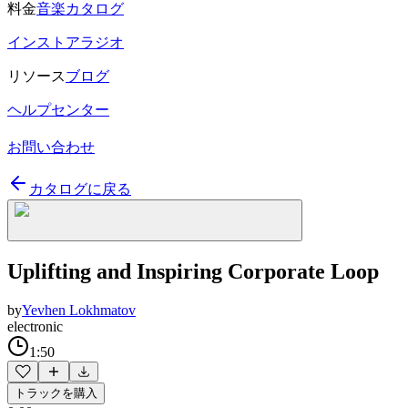
料金
音楽カタログ
インストアラジオ
リソース
ブログ
ヘルプセンター
お問い合わせ
カタログに戻る
Uplifting and Inspiring Corporate Loop
by
Yevhen Lokhmatov
electronic
1:50
トラックを購入