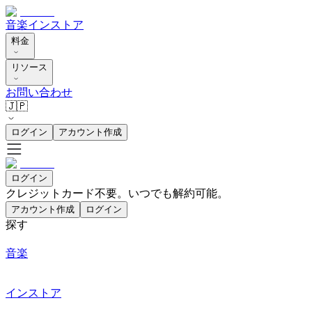
音楽
インストア
料金
リソース
お問い合わせ
🇯🇵
ログイン
アカウント作成
ログイン
クレジットカード不要。いつでも解約可能。
アカウント作成
ログイン
探す
音楽
インストア