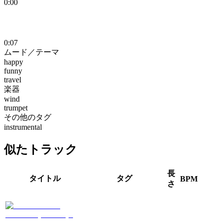
0:00
0:07
ムード／テーマ
happy
funny
travel
楽器
wind
trumpet
その他のタグ
instrumental
似たトラック
長
タイトル
タグ
BPM
さ