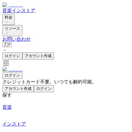
音楽
インストア
料金
リソース
お問い合わせ
🇯🇵
ログイン
アカウント作成
ログイン
クレジットカード不要。いつでも解約可能。
アカウント作成
ログイン
探す
音楽
インストア