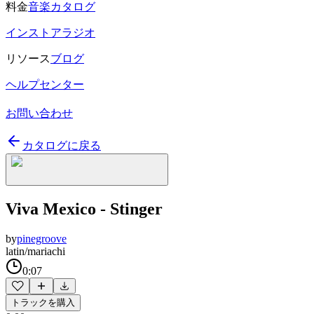
料金
音楽カタログ
インストアラジオ
リソース
ブログ
ヘルプセンター
お問い合わせ
カタログに戻る
Viva Mexico - Stinger
by
pinegroove
latin/mariachi
0:07
トラックを購入