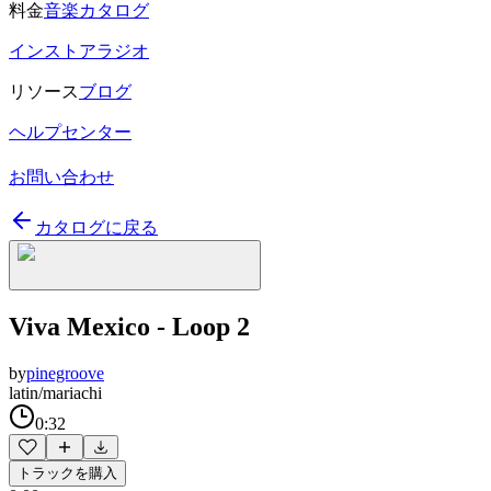
料金
音楽カタログ
インストアラジオ
リソース
ブログ
ヘルプセンター
お問い合わせ
カタログに戻る
Viva Mexico - Loop 2
by
pinegroove
latin/mariachi
0:32
トラックを購入