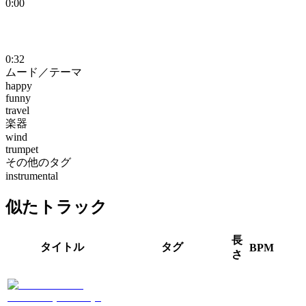
0:00
0:32
ムード／テーマ
happy
funny
travel
楽器
wind
trumpet
その他のタグ
instrumental
似たトラック
長
タイトル
タグ
BPM
さ