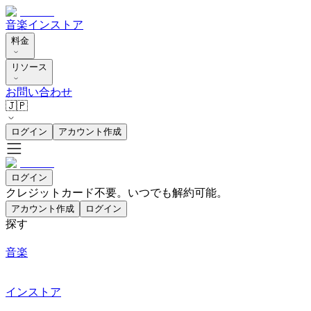
音楽
インストア
料金
リソース
お問い合わせ
🇯🇵
ログイン
アカウント作成
ログイン
クレジットカード不要。いつでも解約可能。
アカウント作成
ログイン
探す
音楽
インストア