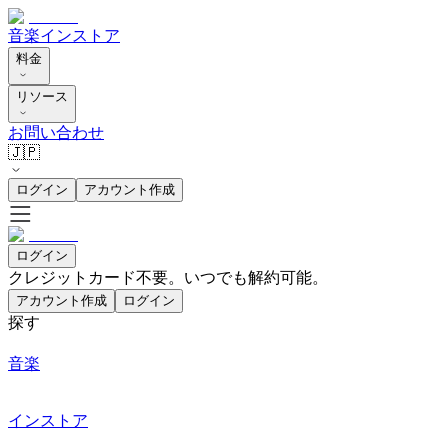
音楽
インストア
料金
リソース
お問い合わせ
🇯🇵
ログイン
アカウント作成
ログイン
クレジットカード不要。いつでも解約可能。
アカウント作成
ログイン
探す
音楽
インストア