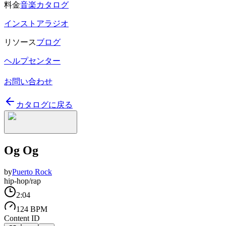
料金
音楽カタログ
インストアラジオ
リソース
ブログ
ヘルプセンター
お問い合わせ
カタログに戻る
Og Og
by
Puerto Rock
hip-hop/rap
2:04
124 BPM
Content ID