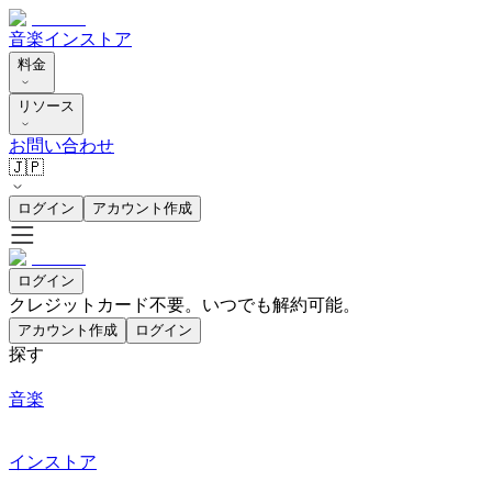
音楽
インストア
料金
リソース
お問い合わせ
🇯🇵
ログイン
アカウント作成
ログイン
クレジットカード不要。いつでも解約可能。
アカウント作成
ログイン
探す
音楽
インストア