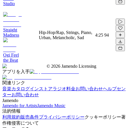
Studio
Straight
Hip-Hop/Rap, Strings, Piano,
Madness
4:25
94
Urban, Melancholic, Sad
Ogi Feel
the Beat
©
2026
Jamendo Licensing
アプリを入手
関連リンク
音楽カタログ
インストアラジオ
料金
お問い合わせ
ヘルプセン
ター
お問い合わせ
Jamendo
Jamendo for Artists
Jamendo Music
法的情報
利用規約
販売条件
プライバシーポリシー
クッキーポリシー
著
作権侵害について