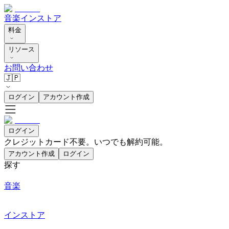
音楽
インストア
料金
リソース
お問い合わせ
🇯🇵
ログイン
アカウント作成
ログイン
クレジットカード不要。いつでも解約可能。
アカウント作成
ログイン
探す
音楽
インストア