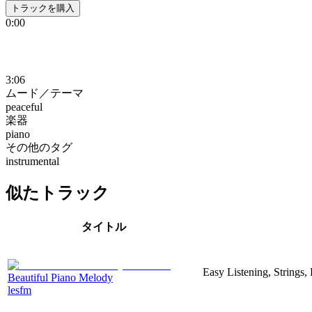
トラックを購入
0:00
3:06
ムード／テーマ
peaceful
楽器
piano
その他のタグ
instrumental
似たトラック
タイトル
Easy Listening, Strings,
Beautiful Piano Melody
lesfm