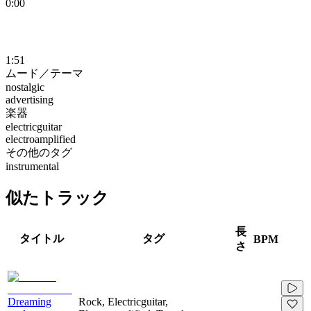
0:00
1:51
ムード／テーマ
nostalgic
advertising
楽器
electricguitar
electroamplified
その他のタグ
instrumental
似たトラック
長
タイトル
タグ
BPM
さ
Dreaming
Rock, Electricguitar,