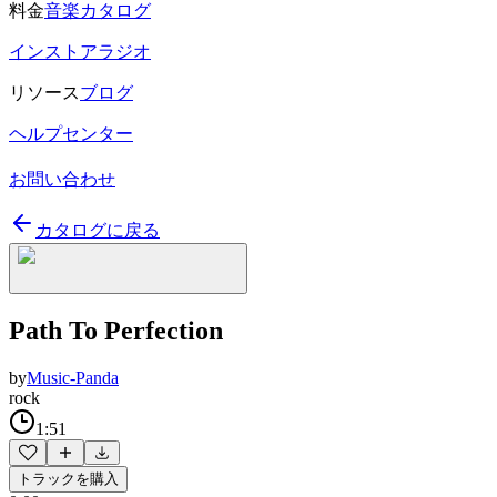
料金
音楽カタログ
インストアラジオ
リソース
ブログ
ヘルプセンター
お問い合わせ
カタログに戻る
Path To Perfection
by
Music-Panda
rock
1:51
トラックを購入