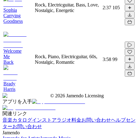
Rock, Electricguitar, Bass, Love,
2:37
105
Sophia
Nostalgic, Energetic
Carrying
Goodness
Welcome
Me
Rock, Piano, Electricguitar, 60s,
3:58
99
Back
Nostalgic, Romantic
Brady
Harris
©
2026
Jamendo Licensing
アプリを入手
関連リンク
音楽カタログ
インストアラジオ
料金
お問い合わせ
ヘルプセン
ター
お問い合わせ
Jamendo