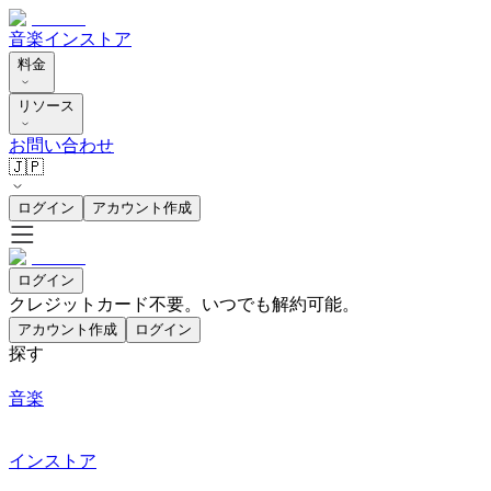
音楽
インストア
料金
リソース
お問い合わせ
🇯🇵
ログイン
アカウント作成
ログイン
クレジットカード不要。いつでも解約可能。
アカウント作成
ログイン
探す
音楽
インストア