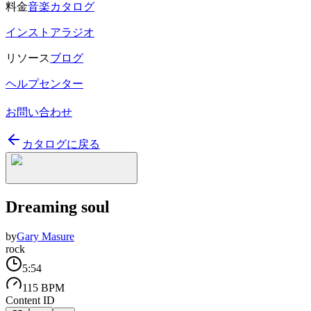
料金
音楽カタログ
インストアラジオ
リソース
ブログ
ヘルプセンター
お問い合わせ
カタログに戻る
Dreaming soul
by
Gary Masure
rock
5:54
115 BPM
Content ID