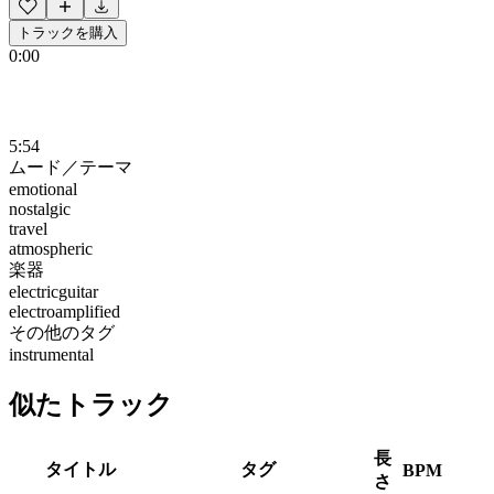
トラックを購入
0:00
5:54
ムード／テーマ
emotional
nostalgic
travel
atmospheric
楽器
electricguitar
electroamplified
その他のタグ
instrumental
似たトラック
長
タイトル
タグ
BPM
さ