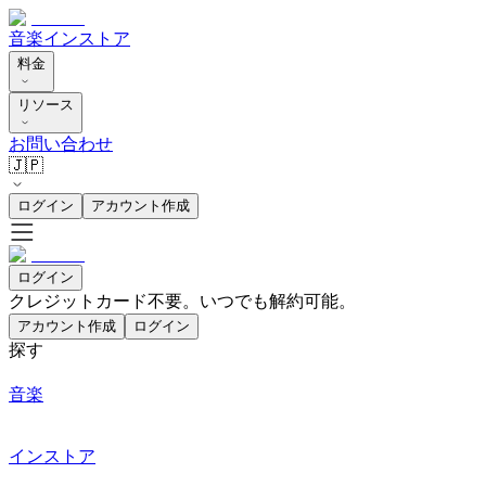
音楽
インストア
料金
リソース
お問い合わせ
🇯🇵
ログイン
アカウント作成
ログイン
クレジットカード不要。いつでも解約可能。
アカウント作成
ログイン
探す
音楽
インストア