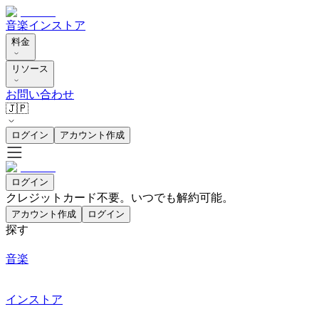
音楽
インストア
料金
リソース
お問い合わせ
🇯🇵
ログイン
アカウント作成
ログイン
クレジットカード不要。いつでも解約可能。
アカウント作成
ログイン
探す
音楽
インストア