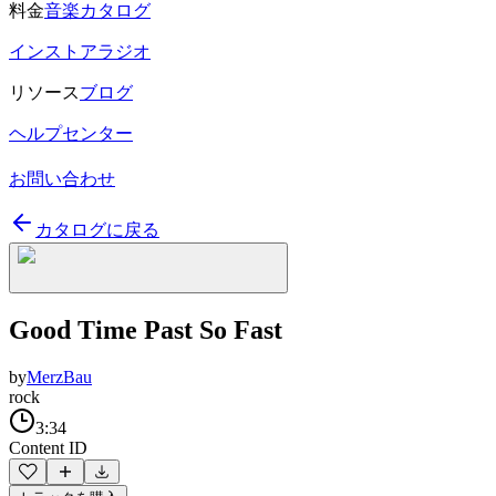
料金
音楽カタログ
インストアラジオ
リソース
ブログ
ヘルプセンター
お問い合わせ
カタログに戻る
Good Time Past So Fast
by
MerzBau
rock
3:34
Content ID