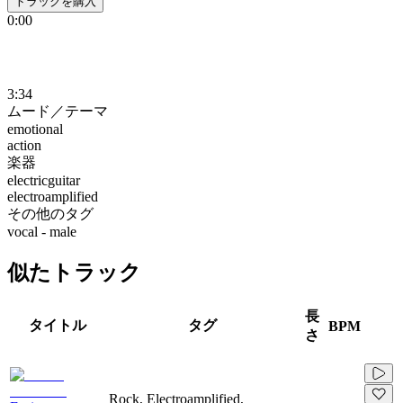
トラックを購入
0:00
3:34
ムード／テーマ
emotional
action
楽器
electricguitar
electroamplified
その他のタグ
vocal - male
似たトラック
長
タイトル
タグ
BPM
さ
Rock, Electroamplified,