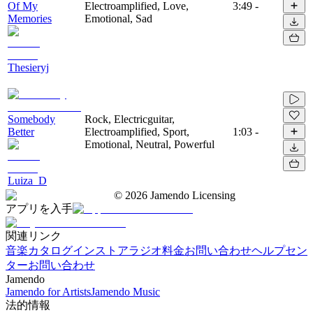
Of My
Electroamplified, Love,
3:49
-
Memories
Emotional, Sad
Thesieryj
Somebody
Rock, Electricguitar,
Better
Electroamplified, Sport,
1:03
-
Emotional, Neutral, Powerful
Luiza_D
©
2026
Jamendo Licensing
アプリを入手
関連リンク
音楽カタログ
インストアラジオ
料金
お問い合わせ
ヘルプセン
ター
お問い合わせ
Jamendo
Jamendo for Artists
Jamendo Music
法的情報